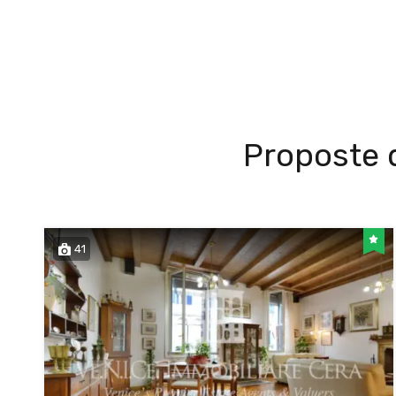
Proposte d
41