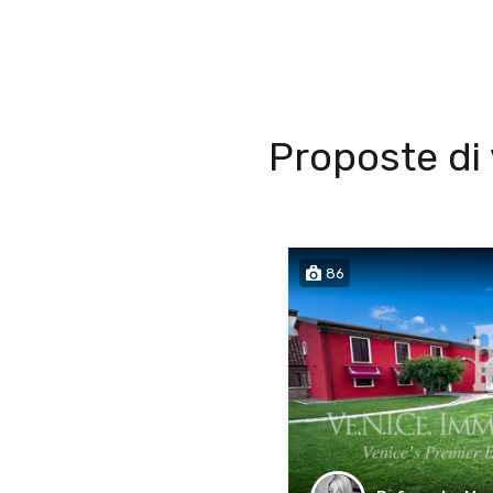
Proposte di 
86