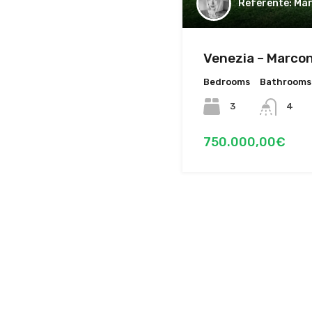
Mar
Venezia – Marco
Bedrooms
Bathrooms
3
4
750.000,00€