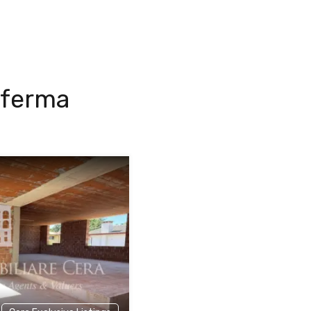
raferma