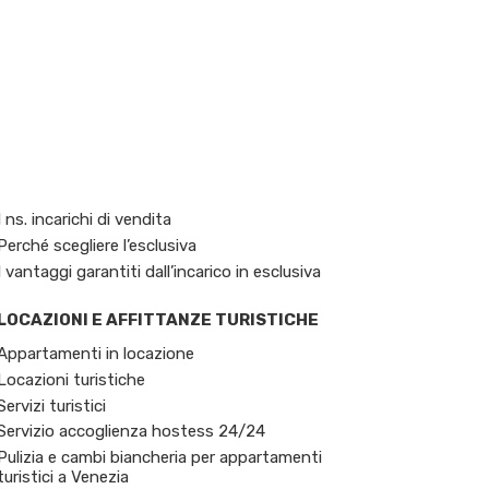
I ns. incarichi di vendita
Perché scegliere l’esclusiva
I vantaggi garantiti dall’incarico in esclusiva
LOCAZIONI E AFFITTANZE TURISTICHE
Appartamenti in locazione
Locazioni turistiche
Servizi turistici
Servizio accoglienza hostess 24/24
Pulizia e cambi biancheria per appartamenti
turistici a Venezia