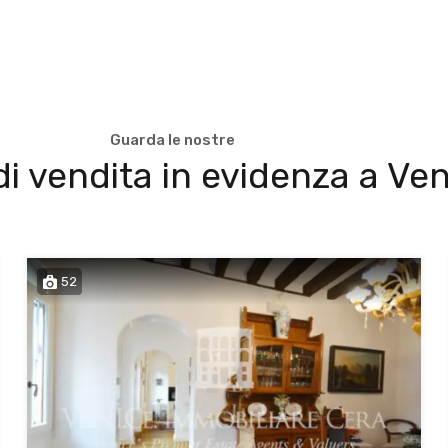
Guarda le nostre
i vendita in evidenza a Ve
52