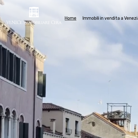
Home
Im
Home
Immobili in vendita a Venezi