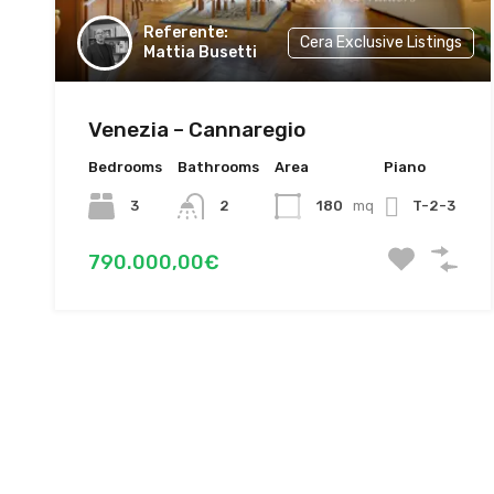
Cera Exclusive Listings
Mattia Busetti
Venezia – Cannaregio
Bedrooms
Bathrooms
Area
Piano
3
2
180
mq
T-2-3
790.000,00€