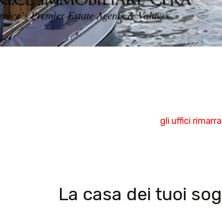
gli uffici rima
La casa dei tuoi so