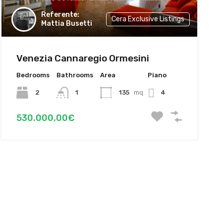
Cera Exclusive Listings
Mattia Busetti
Venezia Cannaregio Ormesini
Bedrooms
Bathrooms
Area
Piano
2
1
135
mq
4
530.000,00€