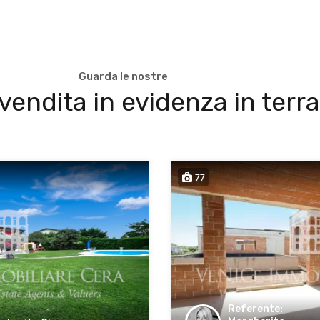
Guarda le nostre
vendita in evidenza in ter
77