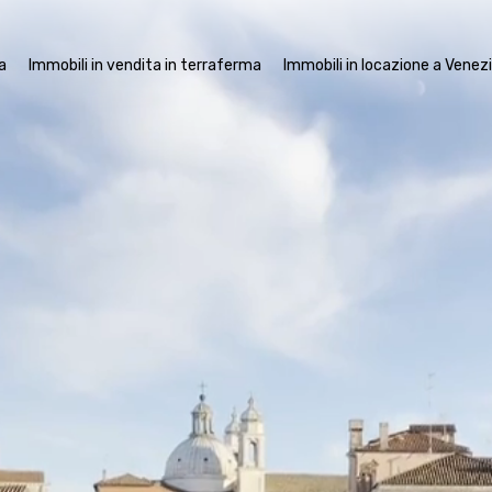
mobili in vendita a Venezia
Immobili in vendita in terraferma
Imm
a
Immobili in vendita in terraferma
Immobili in locazione a Venez