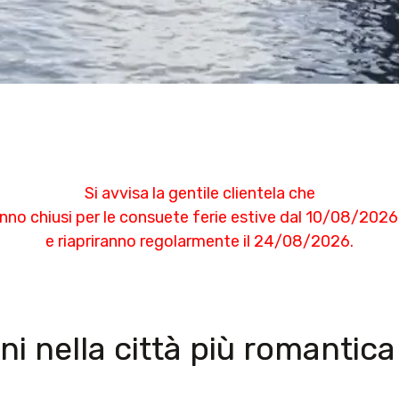
Si avvisa la gentile clientela che
rranno chiusi per le consuete ferie estive dal 10/08/20
e riapriranno regolarmente il 24/08/2026.
gni nella città più romantic