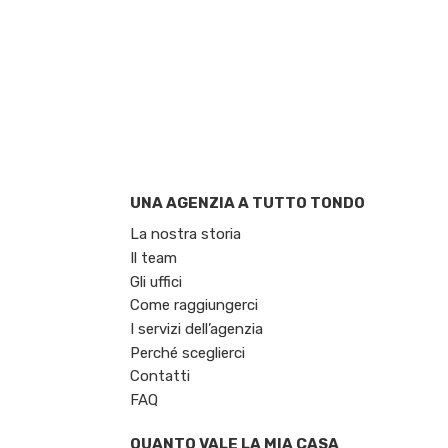
UNA AGENZIA A TUTTO TONDO
La nostra storia
Il team
Gli uffici
Come raggiungerci
I servizi dell’agenzia
Perché sceglierci
Contatti
FAQ
QUANTO VALE LA MIA CASA